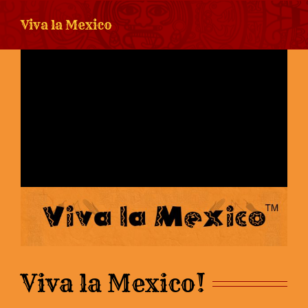
Viva la Mexico
Viva la Mexico!